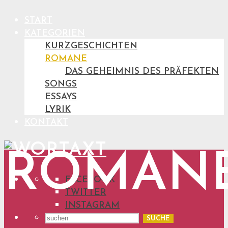
START
KATEGORIEN
KURZGESCHICHTEN
ROMANE
DAS GEHEIMNIS DES PRÄFEKTEN
SONGS
ESSAYS
LYRIK
KONTAKT
ROMAN
FACEBOOK
TWITTER
INSTAGRAM
SUCHE