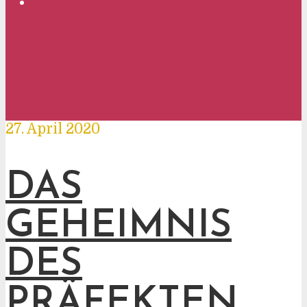
27. April 2020
DAS
GEHEIMNIS
DES
PRÄFEKTEN,