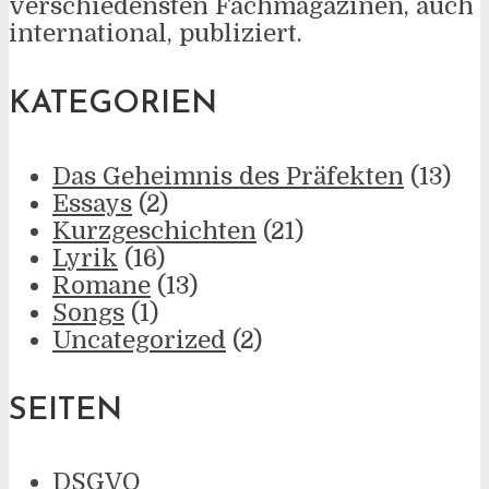
verschiedensten Fachmagazinen, auch
international, publiziert.
KATEGORIEN
Das Geheimnis des Präfekten
(13)
Essays
(2)
Kurzgeschichten
(21)
Lyrik
(16)
Romane
(13)
Songs
(1)
Uncategorized
(2)
SEITEN
DSGVO