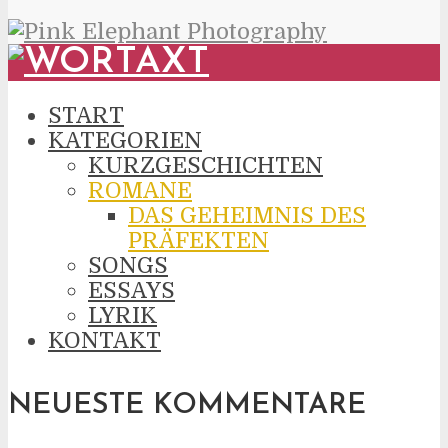
START
KATEGORIEN
KURZGESCHICHTEN
ROMANE
DAS GEHEIMNIS DES
PRÄFEKTEN
SONGS
ESSAYS
LYRIK
KONTAKT
NEUESTE KOMMENTARE